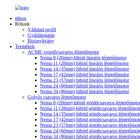
itthon
Rólunk
Vállalati profil
Gyárlátogatás
Bizonyítvány
Termékek
ACME vezetőcsavaros léptetőmotor
Nema 8 (20mm) hibrid lineáris léptetőmotor
Nema 11 (28mm) hibrid lineáris léptetőmotor
Nema 14 (35mm) hibrid lineáris léptetőmotor
Nema 17 (42mm) hibrid lineáris léptetőmotor
Nema 23 (57mm) hibrid lineáris léptetőmotor
Nema 24 (60mm) hibrid lineáris léptetőmotor
Nema 34 (86mm) hibrid lineáris léptetőmotor
Golyós csavaros léptetőmotor
Nema 8 (20mm) hibrid gömbcsavaros léptetőmoto
Nema 11 (28mm) hibrid gömbcsavaros léptetőmot
Nema 14 (35mm) hibrid gömbcsavaros léptetőmot
Nema 17 (42mm) hibrid gömbcsavaros léptetőmot
Nema 23 (57mm) hibrid gömbcsavaros léptetőmot
Nema 24 (60mm) hibrid gömbcsavaros léptetőmot
Nema 34 (86mm) hibrid gömbcsavaros léptetőmot