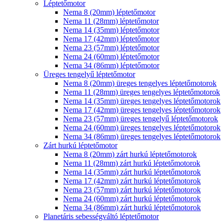
Léptetőmotor
Nema 8 (20mm) léptetőmotor
Nema 11 (28mm) léptetőmotor
Nema 14 (35mm) léptetőmotor
Nema 17 (42mm) léptetőmotor
Nema 23 (57mm) léptetőmotor
Nema 24 (60mm) léptetőmotor
Nema 34 (86mm) léptetőmotor
Üreges tengelyű léptetőmotor
Nema 8 (20mm) üreges tengelyes léptetőmotorok
Nema 11 (28mm) üreges tengelyes léptetőmotorok
Nema 14 (35mm) üreges tengelyes léptetőmotorok
Nema 17 (42mm) üreges tengelyes léptetőmotorok
Nema 23 (57mm) üreges tengelyű léptetőmotorok
Nema 24 (60mm) üreges tengelyes léptetőmotorok
Nema 34 (86mm) üreges tengelyes léptetőmotorok
Zárt hurkú léptetőmotor
Nema 8 (20mm) zárt hurkú léptetőmotorok
Nema 11 (28mm) zárt hurkú léptetőmotorok
Nema 14 (35mm) zárt hurkú léptetőmotorok
Nema 17 (42mm) zárt hurkú léptetőmotorok
Nema 23 (57mm) zárt hurkú léptetőmotorok
Nema 24 (60mm) zárt hurkú léptetőmotorok
Nema 34 (86mm) zárt hurkú léptetőmotorok
Planetáris sebességváltó léptetőmotor