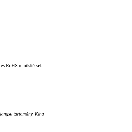
E és RoHS minősítéssel.
Jiangsu tartomány, Kína