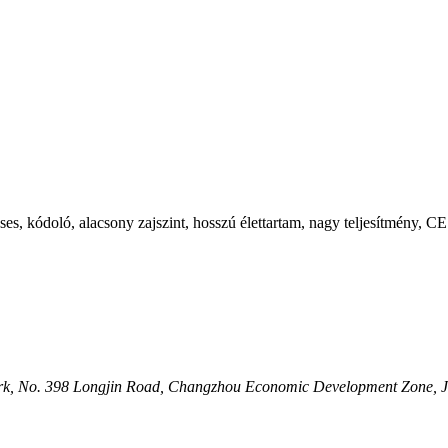
ses, kódoló, alacsony zajszint, hosszú élettartam, nagy teljesítmény, C
al Park, No. 398 Longjin Road, Changzhou Economic Development Zone, 